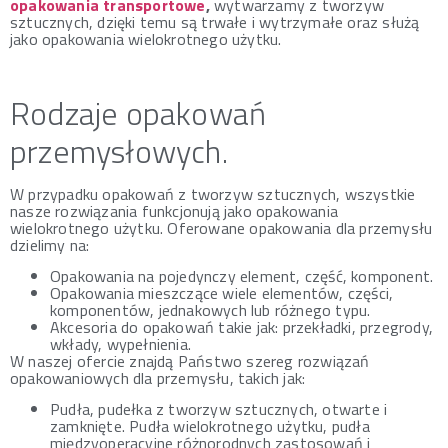
opakowania transportowe
,
wytwarzamy z tworzyw
sztucznych, dzięki temu są trwałe i wytrzymałe oraz służą
jako opakowania wielokrotnego użytku.
Rodzaje opakowań
przemysłowych.
W przypadku opakowań z tworzyw sztucznych, wszystkie
nasze rozwiązania funkcjonują jako
opakowania
wielokrotnego użytku
. Oferowane opakowania dla przemysłu
dzielimy na:
Opakowania na pojedynczy element, część, komponent.
Opakowania mieszczące wiele elementów, części,
komponentów, jednakowych lub różnego typu.
Akcesoria do opakowań takie jak: przekładki, przegrody,
wkłady, wypełnienia.
W naszej ofercie znajdą Państwo szereg rozwiązań
opakowaniowych dla przemysłu, takich jak:
Pudła, pudełka z tworzyw sztucznych, otwarte i
zamknięte. Pudła wielokrotnego użytku, pudła
międzyoperacyjne różnorodnych zastosowań i