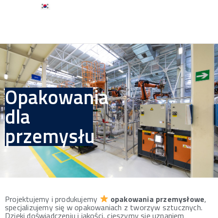
Opakowania
dla
przemysłu
Projektujemy i produkujemy
opakowania przemysłowe
,
specjalizujemy się w opakowaniach z tworzyw sztucznych.
Dzięki doświadczeniu i jakości, cieszymy się uznaniem