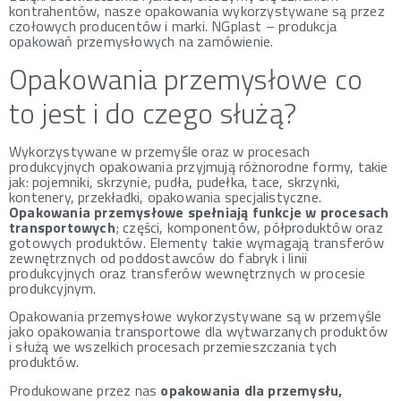
kontrahentów, nasze opakowania wykorzystywane są przez
czołowych producentów i marki. NGplast – produkcja
opakowań przemysłowych na zamówienie.
Opakowania przemysłowe co
to jest i do czego służą?
Wykorzystywane w przemyśle oraz w procesach
produkcyjnych opakowania przyjmują różnorodne formy, takie
jak: pojemniki, skrzynie, pudła, pudełka, tace, skrzynki,
kontenery, przekładki, opakowania specjalistyczne.
Opakowania przemysłowe spełniają funkcje w procesach
transportowych
; części, komponentów, półproduktów oraz
gotowych produktów. Elementy takie wymagają transferów
zewnętrznych od poddostawców do fabryk i linii
produkcyjnych oraz transferów wewnętrznych w procesie
produkcyjnym.
Opakowania przemysłowe wykorzystywane są w przemyśle
jako opakowania transportowe dla wytwarzanych produktów
i służą we wszelkich procesach przemieszczania tych
produktów.
Produkowane przez nas
opakowania dla przemysłu,