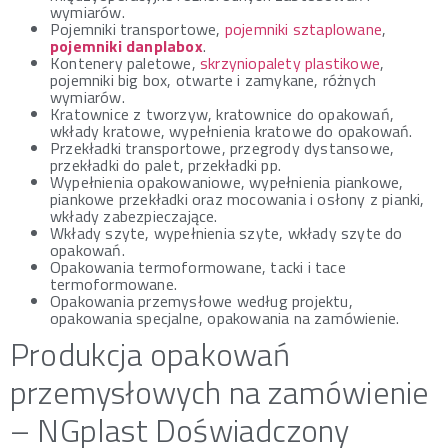
wymiarów.
Pojemniki transportowe,
pojemniki sztaplowane
,
pojemniki danplabox
.
Kontenery paletowe,
skrzyniopalety plastikowe
,
pojemniki big box, otwarte i zamykane, różnych
wymiarów.
Kratownice z tworzyw, kratownice do opakowań,
wkłady kratowe, wypełnienia kratowe do opakowań.
Przekładki transportowe, przegrody dystansowe,
przekładki do palet, przekładki pp.
Wypełnienia opakowaniowe, wypełnienia piankowe,
piankowe przekładki oraz mocowania i osłony z pianki,
wkłady zabezpieczające.
Wkłady szyte, wypełnienia szyte, wkłady szyte do
opakowań.
Opakowania termoformowane, tacki i tace
termoformowane.
Opakowania przemysłowe według projektu,
opakowania specjalne, opakowania na zamówienie.
Produkcja opakowań
przemysłowych na zamówienie
– NGplast Doświadczony