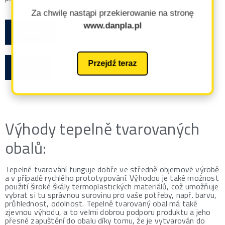
Za chwilę nastąpi przekierowanie na stronę
www.danpla.pl
Kontakt
Przejdź teraz
Vrať se
Výhody tepelně tvarovaných
obalů:
Tepelné tvarování funguje dobře ve středně objemové výrobě
a v případě rychlého prototypování. Výhodou je také možnost
použití široké škály termoplastických materiálů, což umožňuje
vybrat si tu správnou surovinu pro vaše potřeby, např. barvu,
průhlednost, odolnost. Tepelně tvarovaný obal má také
zjevnou výhodu, a to velmi dobrou podporu produktu a jeho
přesné zapuštění do obalu díky tomu, že je vytvarován do