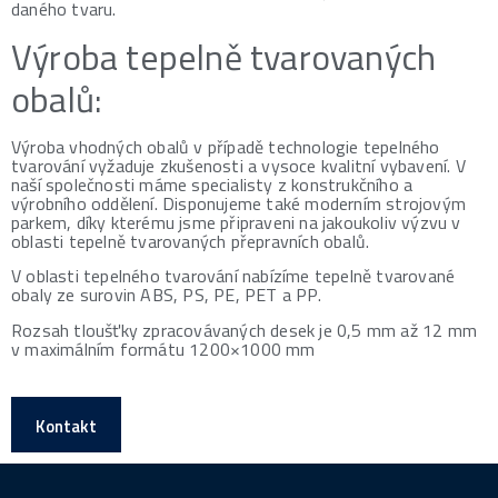
daného tvaru.
Výroba tepelně tvarovaných
obalů:
Výroba vhodných obalů v případě technologie tepelného
tvarování vyžaduje zkušenosti a vysoce kvalitní vybavení. V
naší společnosti máme specialisty z konstrukčního a
výrobního oddělení. Disponujeme také moderním strojovým
parkem, díky kterému jsme připraveni na jakoukoliv výzvu v
oblasti tepelně tvarovaných přepravních obalů.
V oblasti tepelného tvarování nabízíme tepelně tvarované
obaly ze surovin ABS, PS, PE, PET a PP.
Rozsah tloušťky zpracovávaných desek je 0,5 mm až 12 mm
v maximálním formátu 1200×1000 mm
Kontakt