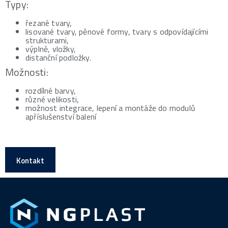
Typy:
řezané tvary,
lisované tvary, pěnové formy, tvary s odpovídajícími
strukturami,
výplně, vložky,
distanční podložky.
Možnosti:
rozdílné barvy,
různé velikosti,
možnost integrace, lepení a montáže do modulů
apříslušenství balení
Kontakt