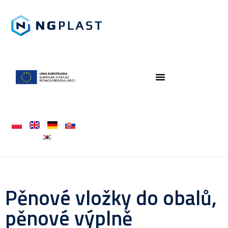
Pěnové vložky do obalů,
pěnové výplně