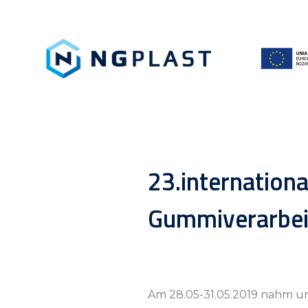
23.internation
Gummiverarbeit
Am 28.05-31.05.2019 nahm un