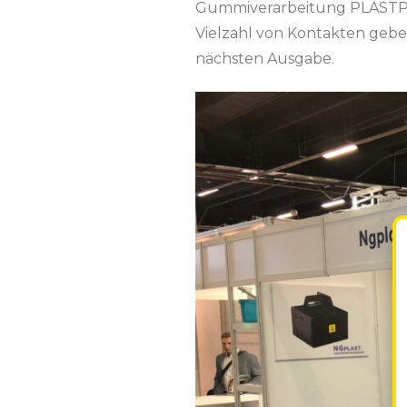
Gummiverarbeitung PLASTPOL t
Vielzahl von Kontakten geben
nächsten Ausgabe.